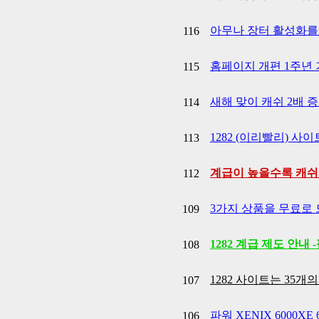
아무나 장터 활성화를
116
홈페이지 개편 1주년 기
115
새해 맞이 캐쉬 2배 
114
1282 (이리빨리) 사
113
계급이 높을수록 캐쉬
112
3가지 상품을 무료로 드
109
1282 계급 제도 안내 
108
1282 사이트는 35
107
파워 XENIX 6000X
106