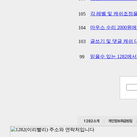
각 레벨 및 캐쉬조정
105
마우스 수리 2000원
104
글쓰기 및 댓글 캐쉬 대
103
믿을수 있는 1282에
99