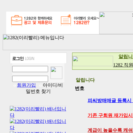
알립니
1282 직
알립니다
회원가입
아이디/비
번호
밀번호 찾기
피씨방매매글 등록시 매
기존 구회원 재가입시 
계급이 높을수록 캐쉬