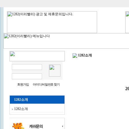
1282소개
회원가입
아이디/비밀번호 찾기
2
1282소개
1282소개