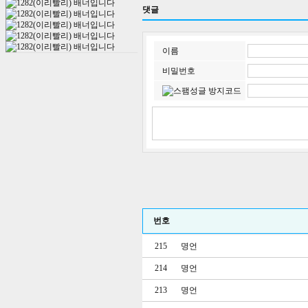
드
댓글
라
이
프
-
이름
웅
진
비밀번호
프
리
드
라
이
프
프
리
드
라
이
프
장
번호
례
비
용
215
명언
-
프
214
명언
리
드
213
명언
라